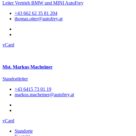
Leiter Vertrieb BMW und MINI AutoFrey
+43 662 62 35 81 204
thomas.otter@autofrey.at
vCard
Mst. Markus Macheiner
Standortleiter
+43 6415 73 01 19
markus.macheiner@autofrey.at
vCard
Standorte