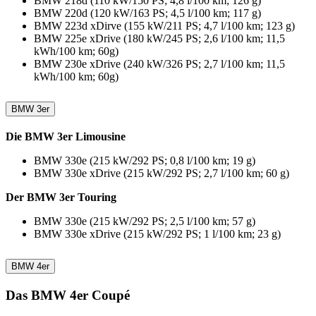
BMW 218d (110 kW/150 PS; 4,8 l/100 km; 126 g)
BMW 220d (120 kW/163 PS; 4,5 l/100 km; 117 g)
BMW 223d xDirve (155 kW/211 PS; 4,7 l/100 km; 123 g)
BMW 225e xDrive (180 kW/245 PS; 2,6 l/100 km; 11,5
kWh/100 km; 60g)
BMW 230e xDrive (240 kW/326 PS; 2,7 l/100 km; 11,5
kWh/100 km; 60g)
BMW 3er
Die BMW 3er Limousine
BMW 330e (215 kW/292 PS; 0,8 l/100 km; 19 g)
BMW 330e xDrive (215 kW/292 PS; 2,7 l/100 km; 60 g)
Der BMW 3er Touring
BMW 330e (215 kW/292 PS; 2,5 l/100 km; 57 g)
BMW 330e xDrive (215 kW/292 PS; 1 l/100 km; 23 g)
BMW 4er
Das BMW 4er Coupé