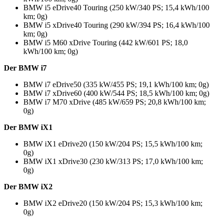
BMW i5 eDrive40 Touring (250 kW/340 PS; 15,4 kWh/100
km; 0g)
BMW i5 xDrive40 Touring (290 kW/394 PS; 16,4 kWh/100
km; 0g)
BMW i5 M60 xDrive Touring (442 kW/601 PS; 18,0
kWh/100 km; 0g)
Der BMW i7
BMW i7 eDrive50 (335 kW/455 PS; 19,1 kWh/100 km; 0g)
BMW i7 xDrive60 (400 kW/544 PS; 18,5 kWh/100 km; 0g)
BMW i7 M70 xDrive (485 kW/659 PS; 20,8 kWh/100 km;
0g)
Der BMW iX1
BMW iX1 eDrive20 (150 kW/204 PS; 15,5 kWh/100 km;
0g)
BMW iX1 xDrive30 (230 kW/313 PS; 17,0 kWh/100 km;
0g)
Der BMW iX2
BMW iX2 eDrive20 (150 kW/204 PS; 15,3 kWh/100 km;
0g)