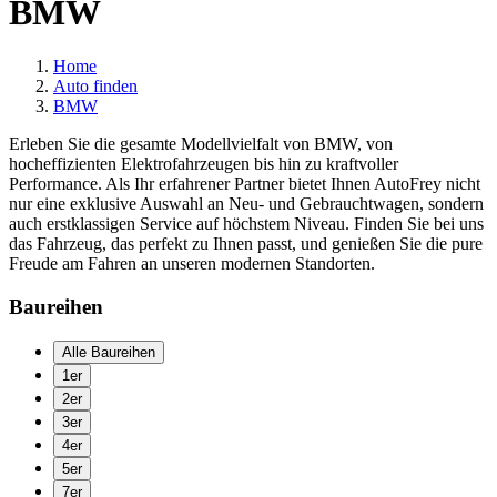
BMW
Home
Auto finden
BMW
Erleben Sie die gesamte Modellvielfalt von BMW, von
hocheffizienten Elektrofahrzeugen bis hin zu kraftvoller
Performance. Als Ihr erfahrener Partner bietet Ihnen AutoFrey nicht
nur eine exklusive Auswahl an Neu- und Gebrauchtwagen, sondern
auch erstklassigen Service auf höchstem Niveau. Finden Sie bei uns
das Fahrzeug, das perfekt zu Ihnen passt, und genießen Sie die pure
Freude am Fahren an unseren modernen Standorten.
Baureihen
Alle Baureihen
1er
2er
3er
4er
5er
7er