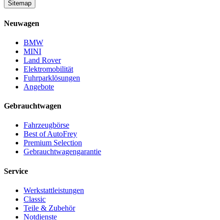
Sitemap
Neuwagen
BMW
MINI
Land Rover
Elektromobilität
Fuhrparklösungen
Angebote
Gebrauchtwagen
Fahrzeugbörse
Best of AutoFrey
Premium Selection
Gebrauchtwagengarantie
Service
Werkstattleistungen
Classic
Teile & Zubehör
Notdienste