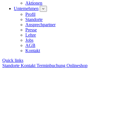
Aktionen
Unternehmen
Profil
Standorte
Ansprechpartner
Presse
Lehre
Jobs
AGB
Kontakt
Quick links
Standorte
Kontakt
Terminbuchung
Onlineshop