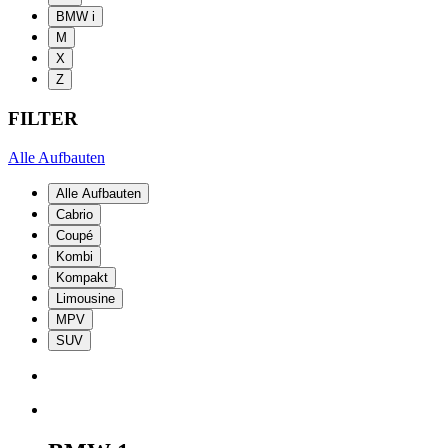
BMW i
M
X
Z
FILTER
Alle Aufbauten
Alle Aufbauten
Cabrio
Coupé
Kombi
Kompakt
Limousine
MPV
SUV