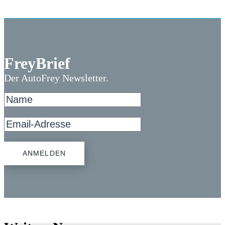
FreyBrief
Der AutoFrey Newsletter.