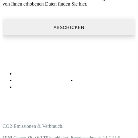
von Ihnen erhobenen Daten
finden Sie hier.
CO2-Emissionen & Verbrauch.
MINI Cooper SE: (WLTP kombiniert: Energieverbrauch 14,7-14,6