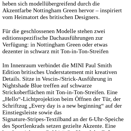
heben sich modellübergreifend durch die
Akzentfarbe Nottingham Green hervor – inspiriert
vom Heimatort des britischen Designers.
Für die geschlossenen Modelle stehen zwei
editionsspezifische Dachausführungen zur
Verfügung: in Nottingham Green oder etwas
dezenter in schwarz mit Ton-in-Ton-Streifen
Im Innenraum verbindet die MINI Paul Smith
Edition britisches Understatement mit kreativen
Details. Sitze in Vescin‑/Strick‑Ausführung in
Nightshade Blue treffen auf schwarze
Strickoberflächen mit Ton‑in‑Ton‑Streifen. Eine
„Hello“-Lichtprojektion beim Öffnen der Tür, der
Schriftzug „Every day is a new beginning“ auf der
Einstiegsleiste sowie das
Signature‑Stripes‑Textilband an der 6‑Uhr‑Speiche
des Sportlenkrads setzen gezielte Akzente. Eine