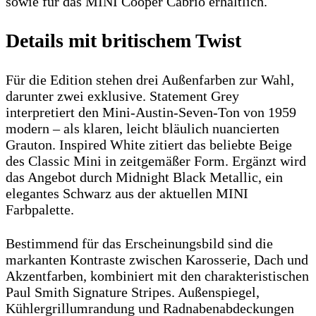
sowie für das MINI Cooper Cabrio erhältlich.
Details mit britischem Twist
Für die Edition stehen drei Außenfarben zur Wahl,
darunter zwei exklusive. Statement Grey
interpretiert den Mini‑Austin‑Seven‑Ton von 1959
modern – als klaren, leicht bläulich nuancierten
Grauton. Inspired White zitiert das beliebte Beige
des Classic Mini in zeitgemäßer Form. Ergänzt wird
das Angebot durch Midnight Black Metallic, ein
elegantes Schwarz aus der aktuellen MINI
Farbpalette.
Bestimmend für das Erscheinungsbild sind die
markanten Kontraste zwischen Karosserie, Dach und
Akzentfarben, kombiniert mit den charakteristischen
Paul Smith Signature Stripes. Außenspiegel,
Kühlergrillumrandung und Radnabenabdeckungen