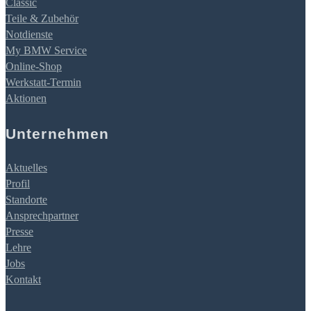
Classic
Teile & Zubehör
Notdienste
My BMW Service
Online-Shop
Werkstatt-Termin
Aktionen
Unternehmen
Aktuelles
Profil
Standorte
Ansprechpartner
Presse
Lehre
Jobs
Kontakt