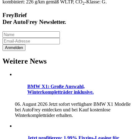
kombiniert: 226 g/km gemäß WLTP, CO
‑Klasse: G.
2
FreyBrief
Der AutoFrey Newsletter.
Weitere News
BMW X1: Große Auswahl,
Winterkompletträder inklusive.
06. August 2026
Jetzt sofort verfügbare BMW X1 Modelle
bei AutoFrey entdecken und bei Kauf kostenlose
Winterkompletträder erhalten.
Jetzt profitieren: 1,99% Fixzins-Leasing für