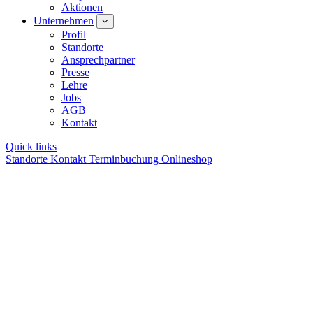
Aktionen
Unternehmen
Profil
Standorte
Ansprechpartner
Presse
Lehre
Jobs
AGB
Kontakt
Quick links
Standorte
Kontakt
Terminbuchung
Onlineshop