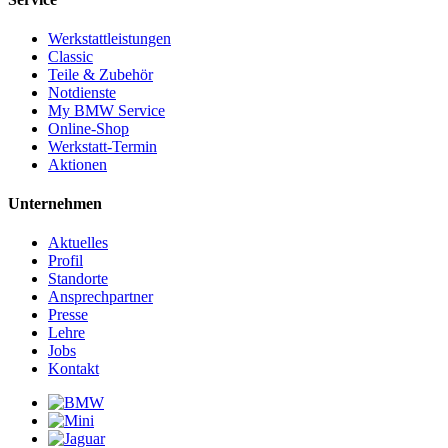
Werkstattleistungen
Classic
Teile & Zubehör
Notdienste
My BMW Service
Online-Shop
Werkstatt-Termin
Aktionen
Unternehmen
Aktuelles
Profil
Standorte
Ansprechpartner
Presse
Lehre
Jobs
Kontakt