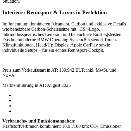
Situation.
Interieur: Rennsport & Luxus in Perfektion
Im Innenraum dominieren Alcantara, Carbon und exklusive Details
wie beheizbare Carbon-Schalensitze mit „CS“-Logo,
fahrmodusspezifisches Lenkrad, und beleuchtete Einstiegsleisten.
Das hochmoderne BMW Operating System 8.5 steuert Touch-
Klimafunktionen, Head-Up Display, Apple CarPlay sowie
individuelle Setups – für ein echtes Rennsport-Cockpit.
Preis zum Verkaufsstart in AT: 139.942 EUR inkl. MwSt. und
NoVA
Markteinführung in AT: August 2025
Verbrauchs- und Emissionsangaben:
Kraftstoffverbrauch kombiniert: 10,0 l/100 km; CO
-Emissionen
2