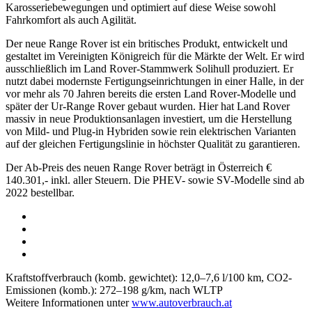
Karosseriebewegungen und optimiert auf diese Weise sowohl
Fahrkomfort als auch Agilität.
Der neue Range Rover ist ein britisches Produkt, entwickelt und
gestaltet im Vereinigten Königreich für die Märkte der Welt. Er wird
ausschließlich im Land Rover-Stammwerk Solihull produziert. Er
nutzt dabei modernste Fertigungseinrichtungen in einer Halle, in der
vor mehr als 70 Jahren bereits die ersten Land Rover-Modelle und
später der Ur-Range Rover gebaut wurden. Hier hat Land Rover
massiv in neue Produktionsanlagen investiert, um die Herstellung
von Mild- und Plug-in Hybriden sowie rein elektrischen Varianten
auf der gleichen Fertigungslinie in höchster Qualität zu garantieren.
Der Ab-Preis des neuen Range Rover beträgt in Österreich €
140.301,- inkl. aller Steuern. Die PHEV- sowie SV-Modelle sind ab
2022 bestellbar.
Kraftstoffverbrauch (komb. gewichtet): 12,0–7,6 l/100 km, CO2-
Emissionen (komb.): 272–198 g/km, nach WLTP
Weitere Informationen unter
www.autoverbrauch.at