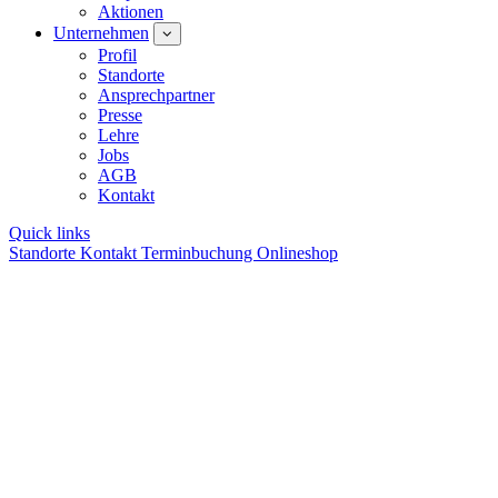
Aktionen
Unternehmen
Profil
Standorte
Ansprechpartner
Presse
Lehre
Jobs
AGB
Kontakt
Quick links
Standorte
Kontakt
Terminbuchung
Onlineshop