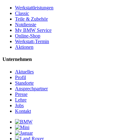
Werkstattleistungen
Classic
Teile & Zubehör
Notdienste
My BMW Service
Online-Shop
Werkstatt-Termin
Aktionen
Unternehmen
Aktuelles
Profil
Standorte
Ansprechpartner
Presse
Lehre
Jobs
Kontakt