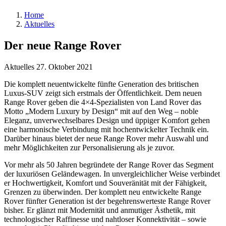
Home
Aktuelles
Der neue Range Rover
Aktuelles
27. Oktober 2021
Die komplett neuentwickelte fünfte Generation des britischen
Luxus-SUV zeigt sich erstmals der Öffentlichkeit. Dem neuen
Range Rover geben die 4×4-Spezialisten von Land Rover das
Motto „Modern Luxury by Design“ mit auf den Weg – noble
Eleganz, unverwechselbares Design und üppiger Komfort gehen
eine harmonische Verbindung mit hochentwickelter Technik ein.
Darüber hinaus bietet der neue Range Rover mehr Auswahl und
mehr Möglichkeiten zur Personalisierung als je zuvor.
Vor mehr als 50 Jahren begründete der Range Rover das Segment
der luxuriösen Geländewagen. In unvergleichlicher Weise verbindet
er Hochwertigkeit, Komfort und Souveränität mit der Fähigkeit,
Grenzen zu überwinden. Der komplett neu entwickelte Range
Rover fünfter Generation ist der begehrenswerteste Range Rover
bisher. Er glänzt mit Modernität und anmutiger Ästhetik, mit
technologischer Raffinesse und nahtloser Konnektivität – sowie