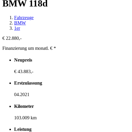
BMW 118d
Fahrzeuge
BMW
1er
€ 22.880,-
Finanzierung um monatl. €
*
Neupreis
€ 43.883,-
Erstzulassung
04.2021
Kilometer
103.009 km
Leistung