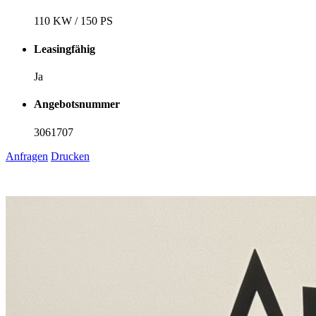
110 KW / 150 PS
Leasingfähig
Ja
Angebotsnummer
3061707
Anfragen
Drucken
1
6