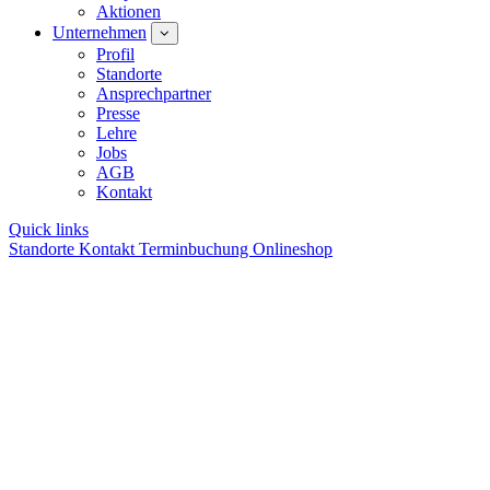
Aktionen
Unternehmen
Profil
Standorte
Ansprechpartner
Presse
Lehre
Jobs
AGB
Kontakt
Quick links
Standorte
Kontakt
Terminbuchung
Onlineshop