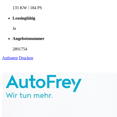
135 KW / 184 PS
Leasingfähig
Ja
Angebotsnummer
2891754
Anfragen
Drucken
1
6