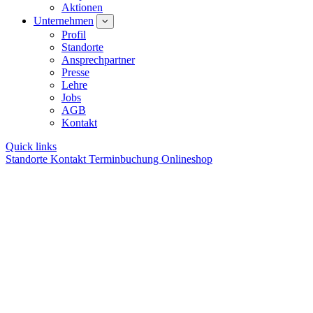
Aktionen
Unternehmen
Profil
Standorte
Ansprechpartner
Presse
Lehre
Jobs
AGB
Kontakt
Quick links
Standorte
Kontakt
Terminbuchung
Onlineshop