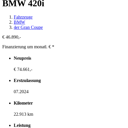
BMW 420i
Fahrzeuge
BMW
4er Gran Coupe
€ 46.890,-
Finanzierung um monatl. €
*
Neupreis
€ 74.661,-
Erstzulassung
07.2024
Kilometer
22.913 km
Leistung