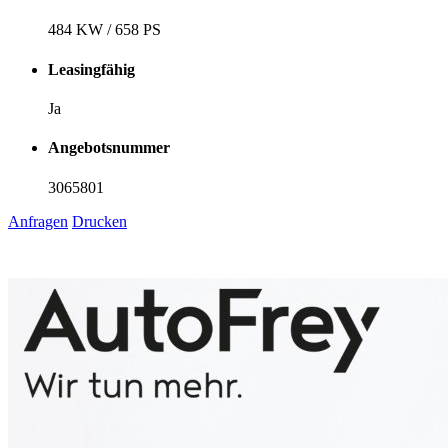
484 KW / 658 PS
Leasingfähig
Ja
Angebotsnummer
3065801
Anfragen
Drucken
1
6