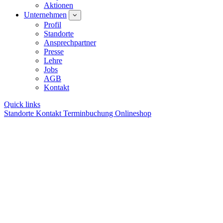
Aktionen
Unternehmen
Profil
Standorte
Ansprechpartner
Presse
Lehre
Jobs
AGB
Kontakt
Quick links
Standorte
Kontakt
Terminbuchung
Onlineshop