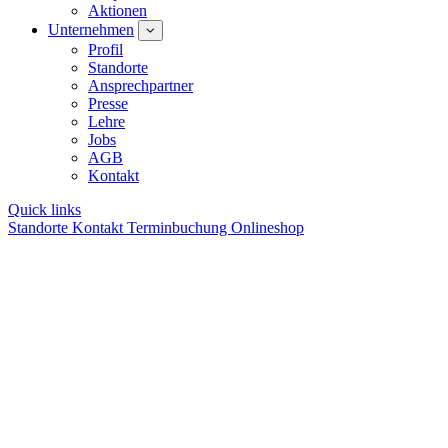
Aktionen
Unternehmen
Profil
Standorte
Ansprechpartner
Presse
Lehre
Jobs
AGB
Kontakt
Quick links
Standorte
Kontakt
Terminbuchung
Onlineshop