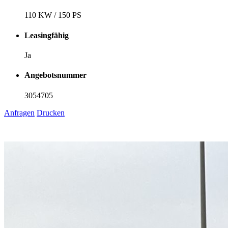
110 KW / 150 PS
Leasingfähig
Ja
Angebotsnummer
3054705
Anfragen
Drucken
1
6