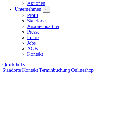
Aktionen
Unternehmen
Profil
Standorte
Ansprechpartner
Presse
Lehre
Jobs
AGB
Kontakt
Quick links
Standorte
Kontakt
Terminbuchung
Onlineshop