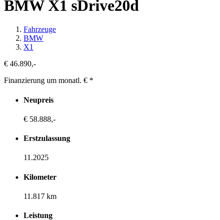
BMW X1 sDrive20d
Fahrzeuge
BMW
X1
€ 46.890,-
Finanzierung um monatl. €
*
Neupreis
€ 58.888,-
Erstzulassung
11.2025
Kilometer
11.817 km
Leistung