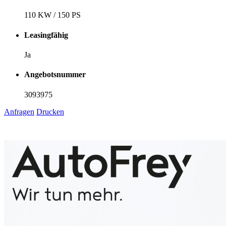
110 KW / 150 PS
Leasingfähig
Ja
Angebotsnummer
3093975
Anfragen
Drucken
1
6