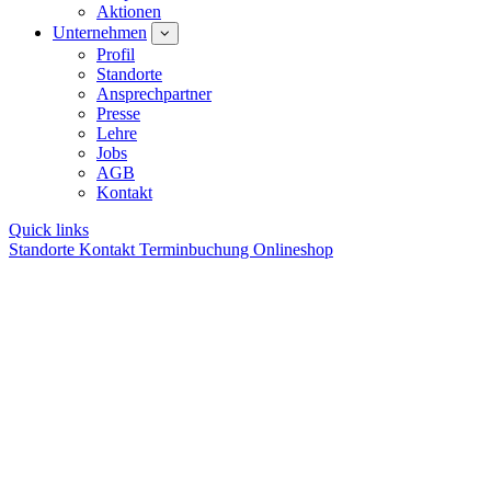
Aktionen
Unternehmen
Profil
Standorte
Ansprechpartner
Presse
Lehre
Jobs
AGB
Kontakt
Quick links
Standorte
Kontakt
Terminbuchung
Onlineshop