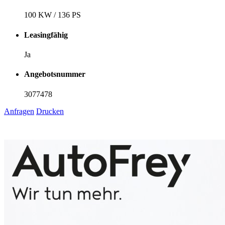
100 KW / 136 PS
Leasingfähig
Ja
Angebotsnummer
3077478
Anfragen
Drucken
1
6