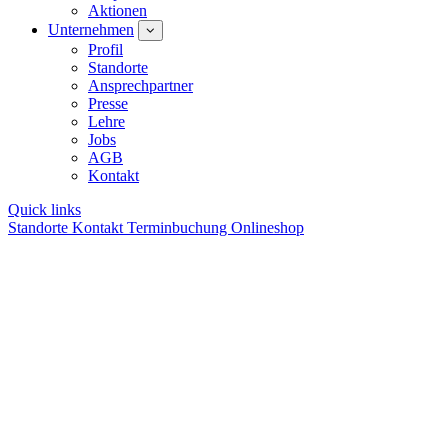
Aktionen
Unternehmen
Profil
Standorte
Ansprechpartner
Presse
Lehre
Jobs
AGB
Kontakt
Quick links
Standorte
Kontakt
Terminbuchung
Onlineshop