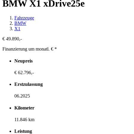
BMW X1 xDrive25e
Fahrzeuge
BMW
X1
€ 49.890,-
Finanzierung um monatl. €
*
Neupreis
€ 62.796,-
Erstzulassung
06.2025
Kilometer
11.846 km
Leistung