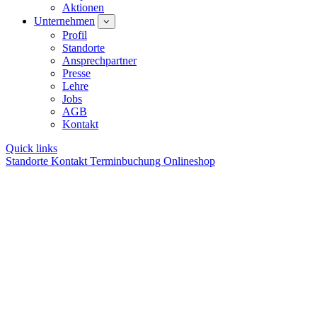
Aktionen
Unternehmen
Profil
Standorte
Ansprechpartner
Presse
Lehre
Jobs
AGB
Kontakt
Quick links
Standorte
Kontakt
Terminbuchung
Onlineshop