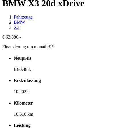
BMW X3 20d xDrive
Fahrzeuge
BMW
X3
€ 63.880,-
Finanzierung um monatl. €
*
Neupreis
€ 80.488,-
Erstzulassung
10.2025
Kilometer
16.616 km
Leistung