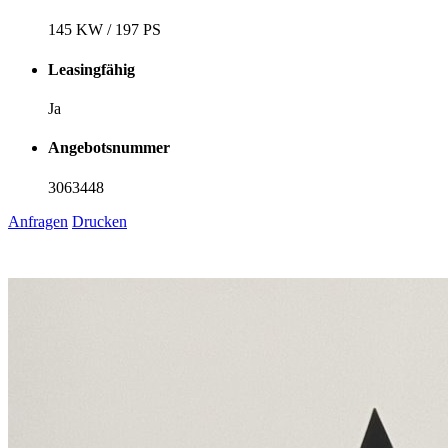
145 KW / 197 PS
Leasingfähig
Ja
Angebotsnummer
3063448
Anfragen
Drucken
1
6