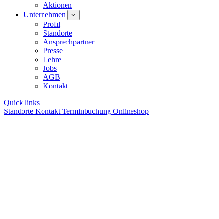
Aktionen
Unternehmen
Profil
Standorte
Ansprechpartner
Presse
Lehre
Jobs
AGB
Kontakt
Quick links
Standorte
Kontakt
Terminbuchung
Onlineshop