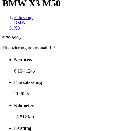
BMW X3 M50
Fahrzeuge
BMW
X3
€ 79.890,-
Finanzierung um monatl. €
*
Neupreis
€ 104.124,-
Erstzulassung
11.2025
Kilometer
18.512 km
Leistung