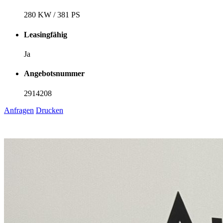
280 KW / 381 PS
Leasingfähig
Ja
Angebotsnummer
2914208
Anfragen
Drucken
1
6