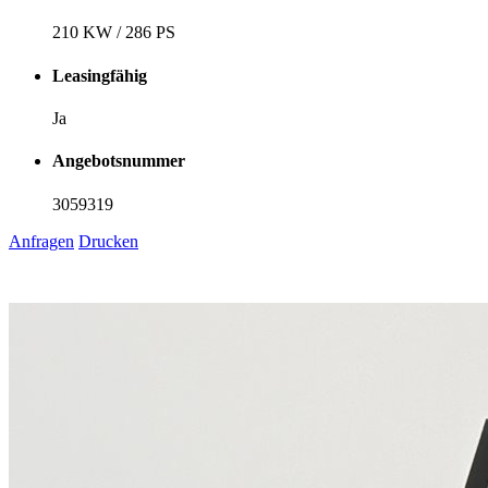
210 KW / 286 PS
Leasingfähig
Ja
Angebotsnummer
3059319
Anfragen
Drucken
1
6