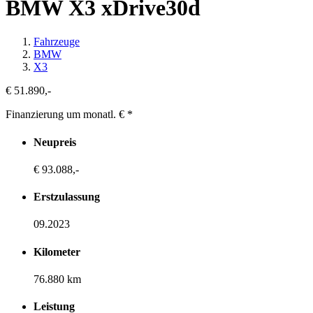
BMW X3 xDrive30d
Fahrzeuge
BMW
X3
€ 51.890,-
Finanzierung um monatl. €
*
Neupreis
€ 93.088,-
Erstzulassung
09.2023
Kilometer
76.880 km
Leistung