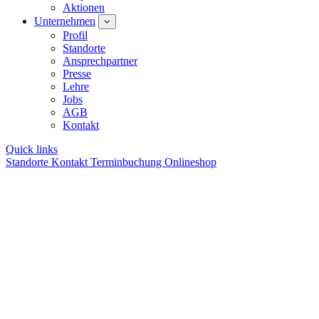
Aktionen
Unternehmen
Profil
Standorte
Ansprechpartner
Presse
Lehre
Jobs
AGB
Kontakt
Quick links
Standorte
Kontakt
Terminbuchung
Onlineshop