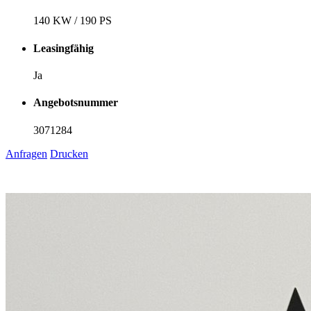
140 KW / 190 PS
Leasingfähig
Ja
Angebotsnummer
3071284
Anfragen
Drucken
1
6