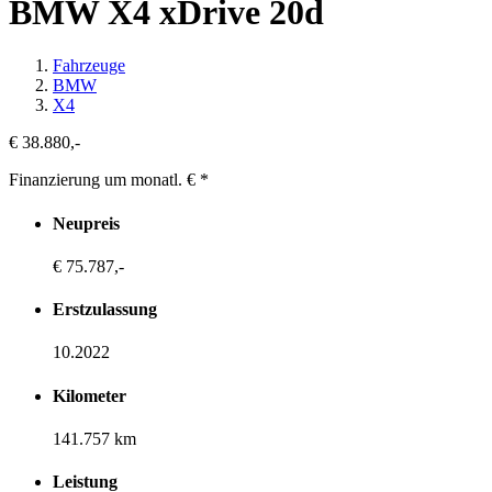
BMW X4 xDrive 20d
Fahrzeuge
BMW
X4
€ 38.880,-
Finanzierung um monatl. €
*
Neupreis
€ 75.787,-
Erstzulassung
10.2022
Kilometer
141.757 km
Leistung