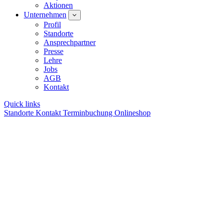
Aktionen
Unternehmen
Profil
Standorte
Ansprechpartner
Presse
Lehre
Jobs
AGB
Kontakt
Quick links
Standorte
Kontakt
Terminbuchung
Onlineshop