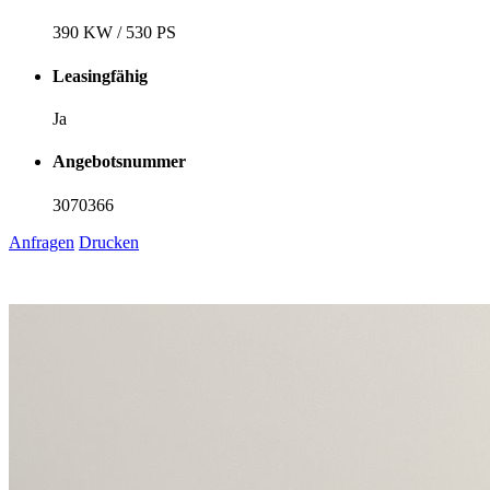
390 KW / 530 PS
Leasingfähig
Ja
Angebotsnummer
3070366
Anfragen
Drucken
1
6