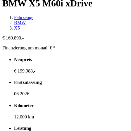
BMW X5 M60i xDrive
Fahrzeuge
BMW
X5
€ 169.890,-
Finanzierung um monatl. €
*
Neupreis
€ 199.988,-
Erstzulassung
06.2026
Kilometer
12.000 km
Leistung