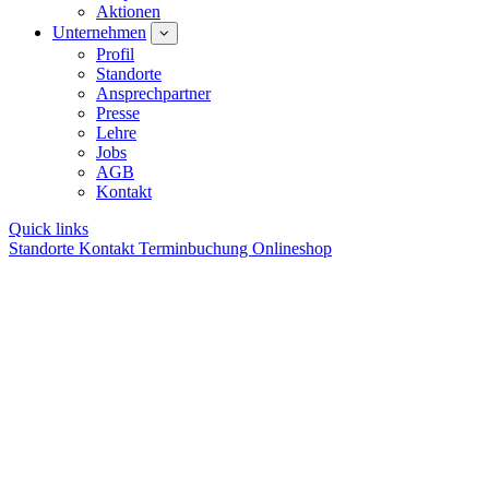
Aktionen
Unternehmen
Profil
Standorte
Ansprechpartner
Presse
Lehre
Jobs
AGB
Kontakt
Quick links
Standorte
Kontakt
Terminbuchung
Onlineshop