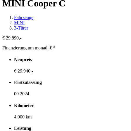
MINI Cooper C
Fahrzeuge
MINI
3-Türer
€ 29.890,-
Finanzierung um monatl. €
*
Neupreis
€ 29.940,-
Erstzulassung
09.2024
Kilometer
4.000 km
Leistung