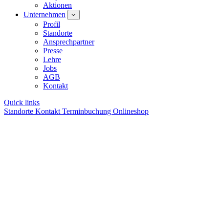
Aktionen
Unternehmen
Profil
Standorte
Ansprechpartner
Presse
Lehre
Jobs
AGB
Kontakt
Quick links
Standorte
Kontakt
Terminbuchung
Onlineshop