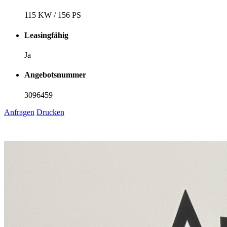
115 KW / 156 PS
Leasingfähig
Ja
Angebotsnummer
3096459
Anfragen
Drucken
1
6