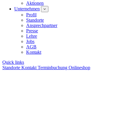
Aktionen
Unternehmen
Profil
Standorte
Ansprechpartner
Presse
Lehre
Jobs
AGB
Kontakt
Quick links
Standorte
Kontakt
Terminbuchung
Onlineshop