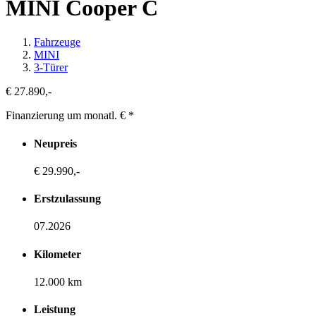
MINI Cooper C
Fahrzeuge
MINI
3-Türer
€ 27.890,-
Finanzierung um monatl. €
*
Neupreis
€ 29.990,-
Erstzulassung
07.2026
Kilometer
12.000 km
Leistung