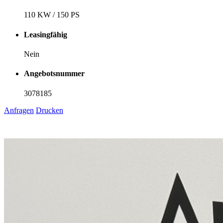
110 KW / 150 PS
Leasingfähig
Nein
Angebotsnummer
3078185
Anfragen
Drucken
1
6