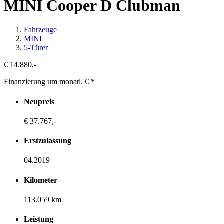
MINI Cooper D Clubman
Fahrzeuge
MINI
5-Türer
€ 14.880,-
Finanzierung um monatl. €
*
Neupreis
€ 37.767,-
Erstzulassung
04.2019
Kilometer
113.059 km
Leistung