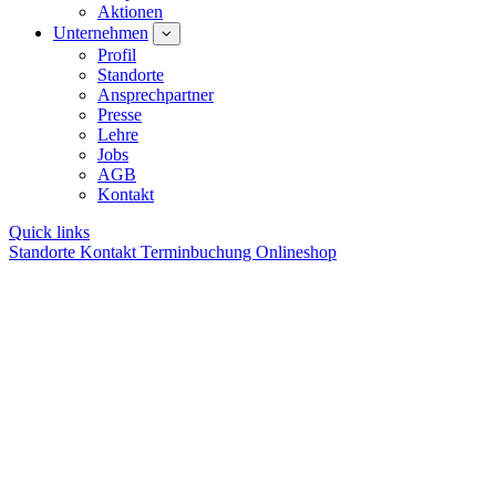
Aktionen
Unternehmen
Profil
Standorte
Ansprechpartner
Presse
Lehre
Jobs
AGB
Kontakt
Quick links
Standorte
Kontakt
Terminbuchung
Onlineshop