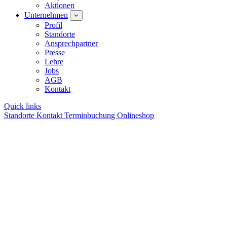
Aktionen
Unternehmen
Profil
Standorte
Ansprechpartner
Presse
Lehre
Jobs
AGB
Kontakt
Quick links
Standorte
Kontakt
Terminbuchung
Onlineshop