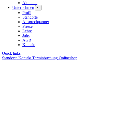
Aktionen
Unternehmen
Profil
Standorte
Ansprechpartner
Presse
Lehre
Jobs
AGB
Kontakt
Quick links
Standorte
Kontakt
Terminbuchung
Onlineshop