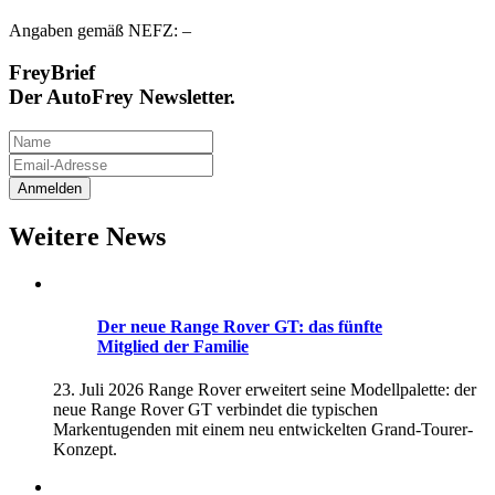
Angaben gemäß NEFZ: –
FreyBrief
Der AutoFrey Newsletter.
Weitere News
Der neue Range Rover GT: das fünfte
Mitglied der Familie
23. Juli 2026
Range Rover erweitert seine Modellpalette: der
neue Range Rover GT verbindet die typischen
Markentugenden mit einem neu entwickelten Grand-Tourer-
Konzept.