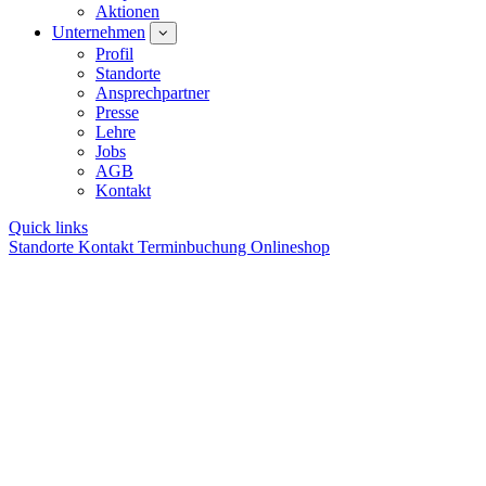
Aktionen
Unternehmen
Profil
Standorte
Ansprechpartner
Presse
Lehre
Jobs
AGB
Kontakt
Quick links
Standorte
Kontakt
Terminbuchung
Onlineshop