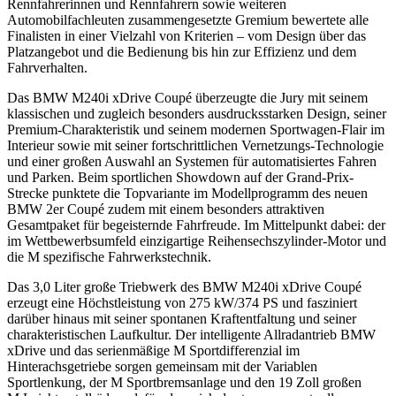
Rennfahrerinnen und Rennfahrern sowie weiteren
Automobilfachleuten zusammengesetzte Gremium bewertete alle
Finalisten in einer Vielzahl von Kriterien – vom Design über das
Platzangebot und die Bedienung bis hin zur Effizienz und dem
Fahrverhalten.
Das BMW M240i xDrive Coupé überzeugte die Jury mit seinem
klassischen und zugleich besonders ausdrucksstarken Design, seiner
Premium-Charakteristik und seinem modernen Sportwagen-Flair im
Interieur sowie mit seiner fortschrittlichen Vernetzungs-Technologie
und einer großen Auswahl an Systemen für automatisiertes Fahren
und Parken. Beim sportlichen Showdown auf der Grand-Prix-
Strecke punktete die Topvariante im Modellprogramm des neuen
BMW 2er Coupé zudem mit einem besonders attraktiven
Gesamtpaket für begeisternde Fahrfreude. Im Mittelpunkt dabei: der
im Wettbewerbsumfeld einzigartige Reihensechszylinder-Motor und
die M spezifische Fahrwerkstechnik.
Das 3,0 Liter große Triebwerk des BMW M240i xDrive Coupé
erzeugt eine Höchstleistung von 275 kW/374 PS und fasziniert
darüber hinaus mit seiner spontanen Kraftentfaltung und seiner
charakteristischen Laufkultur. Der intelligente Allradantrieb BMW
xDrive und das serienmäßige M Sportdifferenzial im
Hinterachsgetriebe sorgen gemeinsam mit der Variablen
Sportlenkung, der M Sportbremsanlage und den 19 Zoll großen