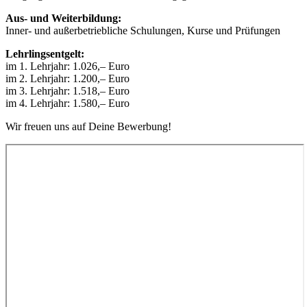
Aus- und Weiterbildung:
Inner- und außerbetriebliche Schulungen, Kurse und Prüfungen
Lehrlingsentgelt:
im 1. Lehrjahr: 1.026,– Euro
im 2. Lehrjahr: 1.200,– Euro
im 3. Lehrjahr: 1.518,– Euro
im 4. Lehrjahr: 1.580,– Euro
Wir freuen uns auf Deine Bewerbung!