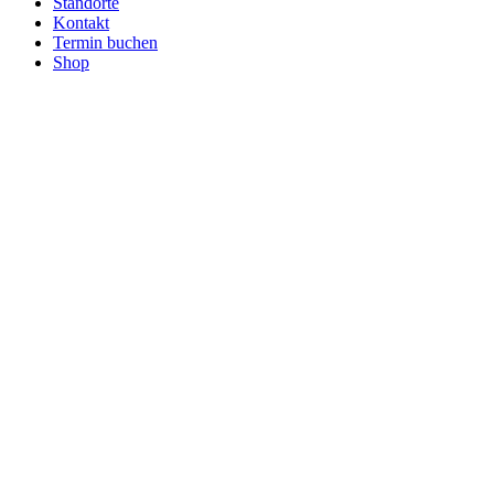
Standorte
Kontakt
Termin buchen
Shop