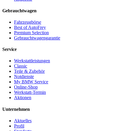
Gebrauchtwagen
Fahrzeugbörse
Best of AutoFrey
Premium Selection
Gebrauchtwagengarantie
Service
Werkstattleistungen
Classic
Teile & Zubehör
Notdienste
My BMW Service
Online-Shop
Werkstatt-Termin
Aktionen
Unternehmen
Aktuelles
Profil