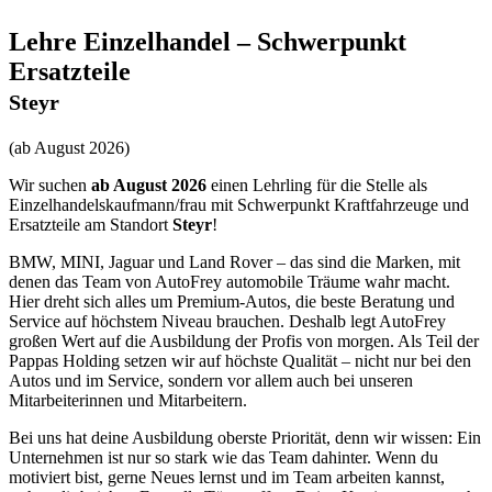
Lehre Einzelhandel – Schwerpunkt
Ersatzteile
Steyr
(ab August 2026)
Wir suchen
ab August 2026
einen Lehrling für die Stelle als
Einzelhandelskaufmann/frau mit Schwerpunkt Kraftfahrzeuge und
Ersatzteile am Standort
Steyr
!
BMW, MINI, Jaguar und Land Rover – das sind die Marken, mit
denen das Team von AutoFrey automobile Träume wahr macht.
Hier dreht sich alles um Premium-Autos, die beste Beratung und
Service auf höchstem Niveau brauchen. Deshalb legt AutoFrey
großen Wert auf die Ausbildung der Profis von morgen. Als Teil der
Pappas Holding setzen wir auf höchste Qualität – nicht nur bei den
Autos und im Service, sondern vor allem auch bei unseren
Mitarbeiterinnen und Mitarbeitern.
Bei uns hat deine Ausbildung oberste Priorität, denn wir wissen: Ein
Unternehmen ist nur so stark wie das Team dahinter. Wenn du
motiviert bist, gerne Neues lernst und im Team arbeiten kannst,