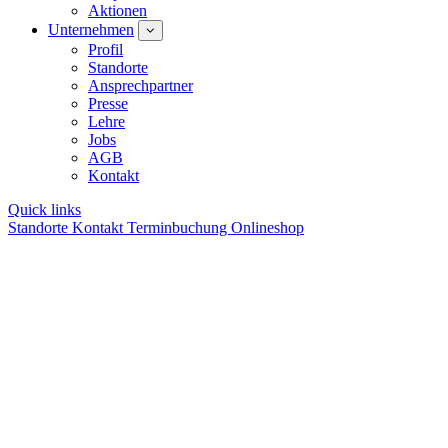
Aktionen
Unternehmen
Profil
Standorte
Ansprechpartner
Presse
Lehre
Jobs
AGB
Kontakt
Quick links
Standorte
Kontakt
Terminbuchung
Onlineshop