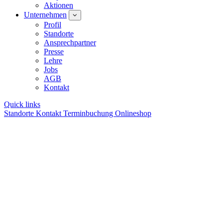
Aktionen
Unternehmen
Profil
Standorte
Ansprechpartner
Presse
Lehre
Jobs
AGB
Kontakt
Quick links
Standorte
Kontakt
Terminbuchung
Onlineshop