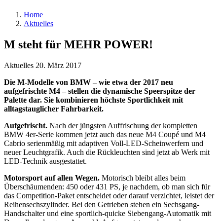
Home
Aktuelles
M steht für MEHR POWER!
Aktuelles
20. März 2017
Die M-Modelle von BMW – wie etwa der 2017 neu
aufgefrischte M4 – stellen die dynamische Speerspitze der
Palette dar. Sie kombinieren höchste Sportlichkeit mit
alltagstauglicher Fahrbarkeit.
Aufgefrischt.
Nach der jüngsten Auffrischung der kompletten
BMW 4er-Serie kommen jetzt auch das neue M4 Coupé und M4
Cabrio serienmäßig mit adaptiven Voll-LED-Scheinwerfern und
neuer Leuchtgrafik. Auch die Rückleuchten sind jetzt ab Werk mit
LED-Technik ausgestattet.
Motorsport auf allen Wegen.
Motorisch bleibt alles beim
Überschäumenden: 450 oder 431 PS, je nachdem, ob man sich für
das Competition-Paket entscheidet oder darauf verzichtet, leistet der
Reihensechszylinder. Bei den Getrieben stehen ein Sechsgang-
Handschalter und eine sportlich-quicke Siebengang-Automatik mit