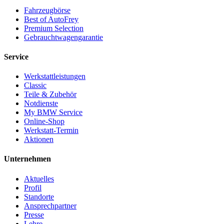
Fahrzeugbörse
Best of AutoFrey
Premium Selection
Gebrauchtwagengarantie
Service
Werkstattleistungen
Classic
Teile & Zubehör
Notdienste
My BMW Service
Online-Shop
Werkstatt-Termin
Aktionen
Unternehmen
Aktuelles
Profil
Standorte
Ansprechpartner
Presse
Lehre