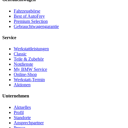
Fahrzeugbörse
Best of AutoFrey
Premium Selection
Gebrauchtwagengarantie
Service
Werkstattleistungen
Classic
Teile & Zubehör
Notdienste
My BMW Service
Online-Shop
Werkstatt-Termin
Aktionen
Unternehmen
Aktuelles
Profil
Standorte
Ansprechpartner
Presse