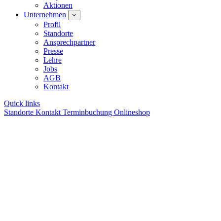
Aktionen
Unternehmen
Profil
Standorte
Ansprechpartner
Presse
Lehre
Jobs
AGB
Kontakt
Quick links
Standorte
Kontakt
Terminbuchung
Onlineshop