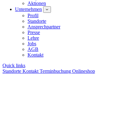
Aktionen
Unternehmen
Profil
Standorte
Ansprechpartner
Presse
Lehre
Jobs
AGB
Kontakt
Quick links
Standorte
Kontakt
Terminbuchung
Onlineshop