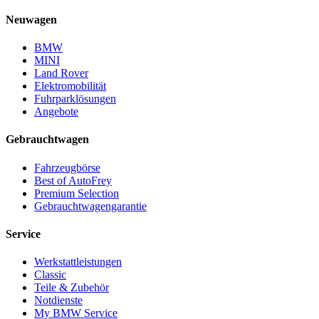
Neuwagen
BMW
MINI
Land Rover
Elektromobilität
Fuhrparklösungen
Angebote
Gebrauchtwagen
Fahrzeugbörse
Best of AutoFrey
Premium Selection
Gebrauchtwagengarantie
Service
Werkstattleistungen
Classic
Teile & Zubehör
Notdienste
My BMW Service