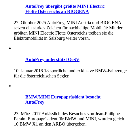
AutoFrey übergibt größte MINI Electric
Flotte Österreichs an BIOGENA
27. Oktober 2025
AutoFrey, MINI Austria und BIOGENA
setzen ein starkes Zeichen für nachhaltige Mobilität: Mit der
größten MINI Electric Flotte Österreichs treiben sie die
Elektromobilität in Salzburg weiter voran.
AutoFrey unterstützt OeSV
10. Januar 2018
18 sportliche und exklusive BMW-Fahrzeuge
für die österreichischen Segler.
BMW/MINI Europapräsident besucht
AutoFrey
23. März 2017
Anlässlich des Besuches von Jean-Philippe
Parain, Europapräsident für BMW und MINI, wurden gleich
10 BMW X1 an den ARBÖ übergeben.