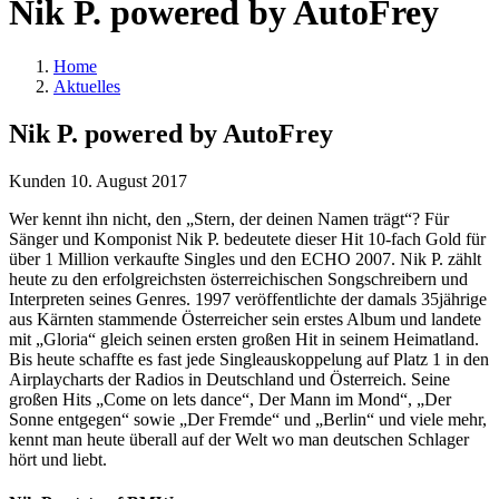
Nik P. powered by AutoFrey
Home
Aktuelles
Nik P. powered by AutoFrey
Kunden
10. August 2017
Wer kennt ihn nicht, den „Stern, der deinen Namen trägt“? Für
Sänger und Komponist Nik P. bedeutete dieser Hit 10-fach Gold für
über 1 Million verkaufte Singles und den ECHO 2007. Nik P. zählt
heute zu den erfolgreichsten österreichischen Songschreibern und
Interpreten seines Genres. 1997 veröffentlichte der damals 35jährige
aus Kärnten stammende Österreicher sein erstes Album und landete
mit „Gloria“ gleich seinen ersten großen Hit in seinem Heimatland.
Bis heute schaffte es fast jede Singleauskoppelung auf Platz 1 in den
Airplaycharts der Radios in Deutschland und Österreich. Seine
großen Hits „Come on lets dance“, Der Mann im Mond“, „Der
Sonne entgegen“ sowie „Der Fremde“ und „Berlin“ und viele mehr,
kennt man heute überall auf der Welt wo man deutschen Schlager
hört und liebt.