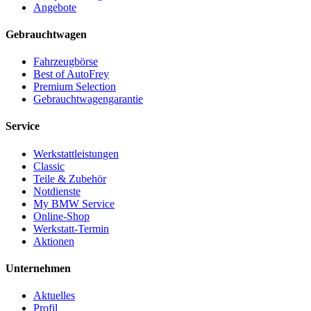
Angebote
Gebrauchtwagen
Fahrzeugbörse
Best of AutoFrey
Premium Selection
Gebrauchtwagengarantie
Service
Werkstattleistungen
Classic
Teile & Zubehör
Notdienste
My BMW Service
Online-Shop
Werkstatt-Termin
Aktionen
Unternehmen
Aktuelles
Profil