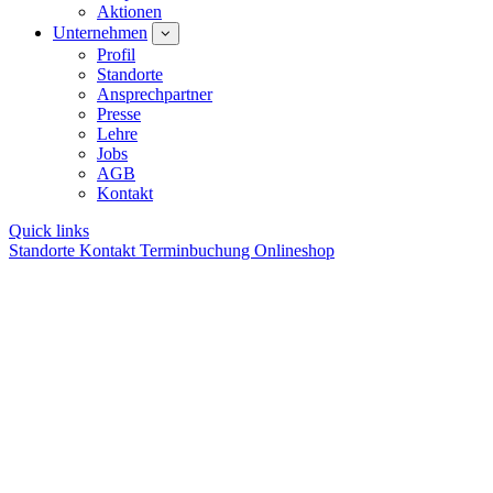
Aktionen
Unternehmen
Profil
Standorte
Ansprechpartner
Presse
Lehre
Jobs
AGB
Kontakt
Quick links
Standorte
Kontakt
Terminbuchung
Onlineshop