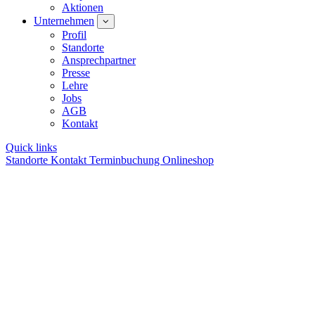
Aktionen
Unternehmen
Profil
Standorte
Ansprechpartner
Presse
Lehre
Jobs
AGB
Kontakt
Quick links
Standorte
Kontakt
Terminbuchung
Onlineshop