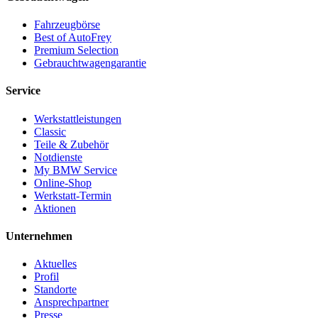
Fahrzeugbörse
Best of AutoFrey
Premium Selection
Gebrauchtwagengarantie
Service
Werkstattleistungen
Classic
Teile & Zubehör
Notdienste
My BMW Service
Online-Shop
Werkstatt-Termin
Aktionen
Unternehmen
Aktuelles
Profil
Standorte
Ansprechpartner
Presse