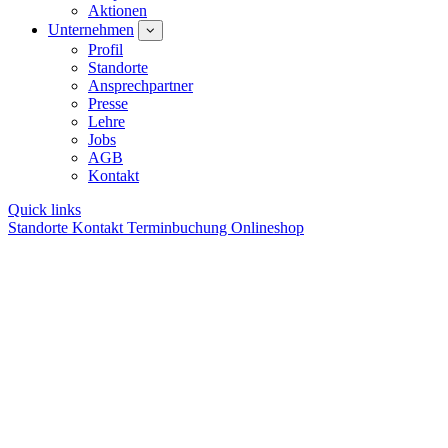
Aktionen
Unternehmen
Profil
Standorte
Ansprechpartner
Presse
Lehre
Jobs
AGB
Kontakt
Quick links
Standorte
Kontakt
Terminbuchung
Onlineshop