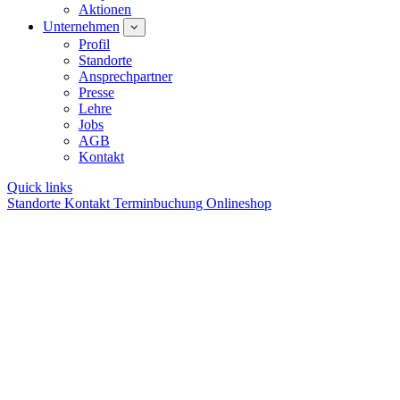
Aktionen
Unternehmen
Profil
Standorte
Ansprechpartner
Presse
Lehre
Jobs
AGB
Kontakt
Quick links
Standorte
Kontakt
Terminbuchung
Onlineshop