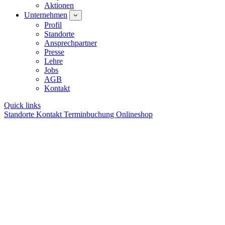
Aktionen
Unternehmen
Profil
Standorte
Ansprechpartner
Presse
Lehre
Jobs
AGB
Kontakt
Quick links
Standorte
Kontakt
Terminbuchung
Onlineshop