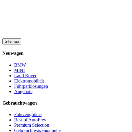
Sitemap
Neuwagen
BMW
MINI
Land Rover
Elektromobilität
Fuhrparklösungen
Angebote
Gebrauchtwagen
Fahrzeugbörse
Best of AutoFrey
Premium Selection
Gebrauchtwagengarantie