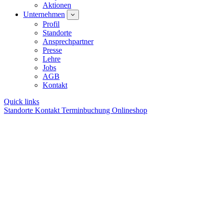
Aktionen
Unternehmen
Profil
Standorte
Ansprechpartner
Presse
Lehre
Jobs
AGB
Kontakt
Quick links
Standorte
Kontakt
Terminbuchung
Onlineshop