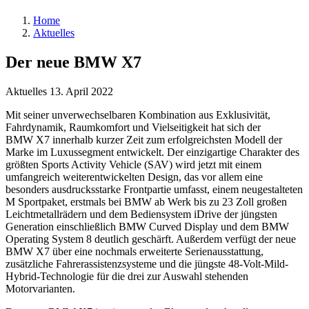
Home
Aktuelles
Der neue BMW X7
Aktuelles
13. April 2022
Mit seiner unverwechselbaren Kombination aus Exklusivität,
Fahrdynamik, Raumkomfort und Vielseitigkeit hat sich der
BMW X7 innerhalb kurzer Zeit zum erfolgreichsten Modell der
Marke im Luxussegment entwickelt. Der einzigartige Charakter des
größten Sports Activity Vehicle (SAV) wird jetzt mit einem
umfangreich weiterentwickelten Design, das vor allem eine
besonders ausdrucksstarke Frontpartie umfasst, einem neugestalteten
M Sportpaket, erstmals bei BMW ab Werk bis zu 23 Zoll großen
Leichtmetallrädern und dem Bediensystem iDrive der jüngsten
Generation einschließlich BMW Curved Display und dem BMW
Operating System 8 deutlich geschärft. Außerdem verfügt der neue
BMW X7 über eine nochmals erweiterte Serienausstattung,
zusätzliche Fahrerassistenzsysteme und die jüngste 48-Volt-Mild-
Hybrid-Technologie für die drei zur Auswahl stehenden
Motorvarianten.