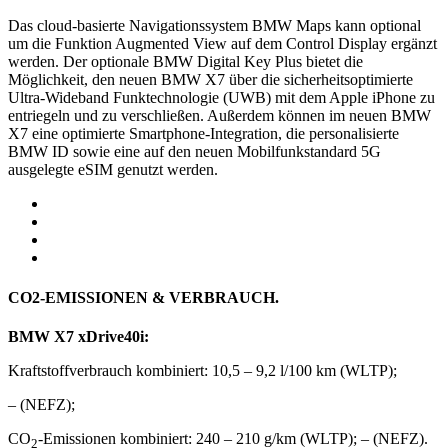
Das cloud-basierte Navigationssystem BMW Maps kann optional
um die Funktion Augmented View auf dem Control Display ergänzt
werden. Der optionale BMW Digital Key Plus bietet die
Möglichkeit, den neuen BMW X7 über die sicherheitsoptimierte
Ultra-Wideband Funktechnologie (UWB) mit dem Apple iPhone zu
entriegeln und zu verschließen. Außerdem können im neuen BMW
X7 eine optimierte Smartphone-Integration, die personalisierte
BMW ID sowie eine auf den neuen Mobilfunkstandard 5G
ausgelegte eSIM genutzt werden.
CO2-EMISSIONEN & VERBRAUCH.
BMW X7 xDrive40i:
Kraftstoffverbrauch kombiniert: 10,5 – 9,2 l/100 km (WLTP);
– (NEFZ);
CO
-Emissionen kombiniert: 240 – 210 g/km (WLTP); – (NEFZ).
2