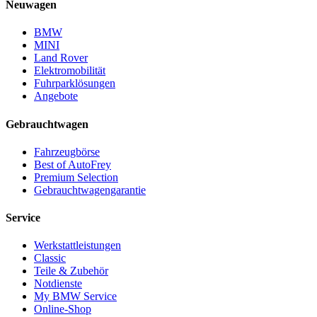
Neuwagen
BMW
MINI
Land Rover
Elektromobilität
Fuhrparklösungen
Angebote
Gebrauchtwagen
Fahrzeugbörse
Best of AutoFrey
Premium Selection
Gebrauchtwagengarantie
Service
Werkstattleistungen
Classic
Teile & Zubehör
Notdienste
My BMW Service
Online-Shop