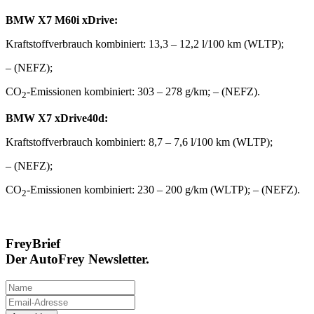
BMW X7 M60i xDrive:
Kraftstoffverbrauch kombiniert: 13,3 – 12,2 l/100 km (WLTP);
– (NEFZ);
CO
-Emissionen kombiniert: 303 – 278 g/km; – (NEFZ).
2
BMW X7 xDrive40d:
Kraftstoffverbrauch kombiniert: 8,7 – 7,6 l/100 km (WLTP);
– (NEFZ);
CO
-Emissionen kombiniert: 230 – 200 g/km (WLTP); – (NEFZ).
2
FreyBrief
Der AutoFrey Newsletter.