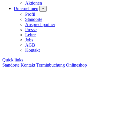
Aktionen
Unternehmen
Profil
Standorte
Ansprechpartner
Presse
Lehre
Jobs
AGB
Kontakt
Quick links
Standorte
Kontakt
Terminbuchung
Onlineshop