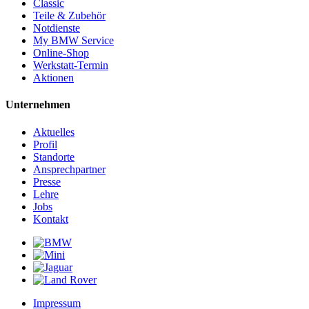
Classic
Teile & Zubehör
Notdienste
My BMW Service
Online-Shop
Werkstatt-Termin
Aktionen
Unternehmen
Aktuelles
Profil
Standorte
Ansprechpartner
Presse
Lehre
Jobs
Kontakt
Impressum