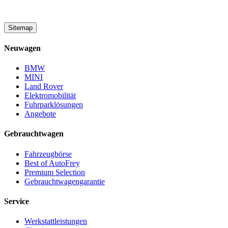
Sitemap
Neuwagen
BMW
MINI
Land Rover
Elektromobilität
Fuhrparklösungen
Angebote
Gebrauchtwagen
Fahrzeugbörse
Best of AutoFrey
Premium Selection
Gebrauchtwagengarantie
Service
Werkstattleistungen