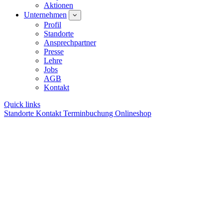
Aktionen
Unternehmen
Profil
Standorte
Ansprechpartner
Presse
Lehre
Jobs
AGB
Kontakt
Quick links
Standorte
Kontakt
Terminbuchung
Onlineshop