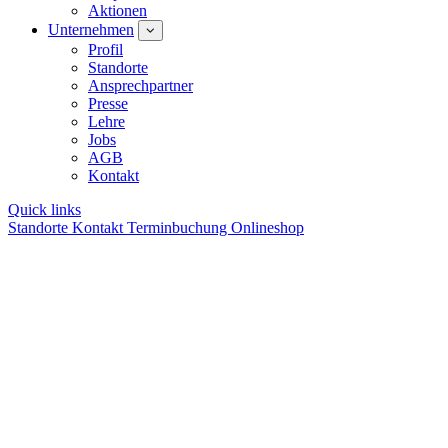
Aktionen
Unternehmen
Profil
Standorte
Ansprechpartner
Presse
Lehre
Jobs
AGB
Kontakt
Quick links
Standorte
Kontakt
Terminbuchung
Onlineshop