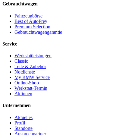
Gebrauchtwagen
Fahrzeugbörse
Best of AutoFrey
Premium Selection
Gebrauchtwagengarantie
Service
Werkstattleistungen
Classic
Teile & Zubehör
Notdienste
My BMW Service
Online-Shop
Werkstatt-Termin
Aktionen
Unternehmen
Aktuelles
Profil
Standorte
Ansprechpartner