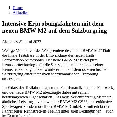
Home
Aktuelles
Intensive Erprobungsfahrten mit dem
neuen BMW M2 auf dem Salzburgring
Aktuelles
21. Juni 2022
Wenige Monate vor der Weltpremiere des neuen BMW M2* läuft
die finale Testphase in der Entwicklung des neuen High-
Performance-Automobils. Der neue BMW M2 bietet pure
Rennsporttechnologie für die Straße, und entsprechend seiner
Rennstreckentauglichkeit wurde er nun auf dem österreichischen
Salzburgring einer intensiven fahrdynamischen Erprobung
unterzogen.
Im Fokus der Testfahrten lagen die Fahrdynamik und das Fahrwerk,
und der neue BMW M2 überzeugte dabei mit seinen
herausragenden Eigenschaften. Das neue Serienfahrzeug bietet ein
ähnliches Leistungsniveau wie der BMW M2 CS**, das exklusive
Sportwagen-Sondermodell der BMW M GmbH. Somit erlebt der
Fahrer pures Rennstrecken-Feeling unter allen Bedingungen – auch
im Extrembereich.