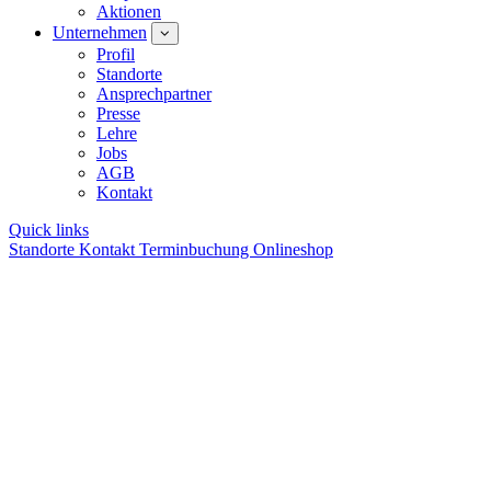
Aktionen
Unternehmen
Profil
Standorte
Ansprechpartner
Presse
Lehre
Jobs
AGB
Kontakt
Quick links
Standorte
Kontakt
Terminbuchung
Onlineshop