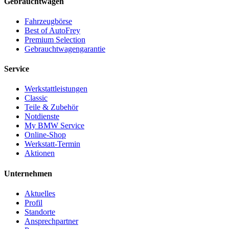
Gebrauchtwagen
Fahrzeugbörse
Best of AutoFrey
Premium Selection
Gebrauchtwagengarantie
Service
Werkstattleistungen
Classic
Teile & Zubehör
Notdienste
My BMW Service
Online-Shop
Werkstatt-Termin
Aktionen
Unternehmen
Aktuelles
Profil
Standorte
Ansprechpartner