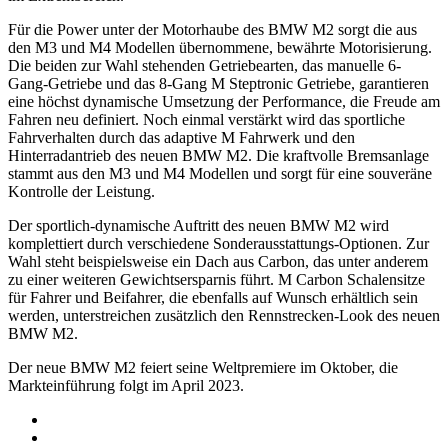
Für die Power unter der Motorhaube des BMW M2 sorgt die aus
den M3 und M4 Modellen übernommene, bewährte Motorisierung.
Die beiden zur Wahl stehenden Getriebearten, das manuelle 6-
Gang-Getriebe und das 8-Gang M Steptronic Getriebe, garantieren
eine höchst dynamische Umsetzung der Performance, die Freude am
Fahren neu definiert. Noch einmal verstärkt wird das sportliche
Fahrverhalten durch das adaptive M Fahrwerk und den
Hinterradantrieb des neuen BMW M2. Die kraftvolle Bremsanlage
stammt aus den M3 und M4 Modellen und sorgt für eine souveräne
Kontrolle der Leistung.
Der sportlich-dynamische Auftritt des neuen BMW M2 wird
komplettiert durch verschiedene Sonderausstattungs-Optionen. Zur
Wahl steht beispielsweise ein Dach aus Carbon, das unter anderem
zu einer weiteren Gewichtsersparnis führt. M Carbon Schalensitze
für Fahrer und Beifahrer, die ebenfalls auf Wunsch erhältlich sein
werden, unterstreichen zusätzlich den Rennstrecken-Look des neuen
BMW M2.
Der neue BMW M2 feiert seine Weltpremiere im Oktober, die
Markteinführung folgt im April 2023.