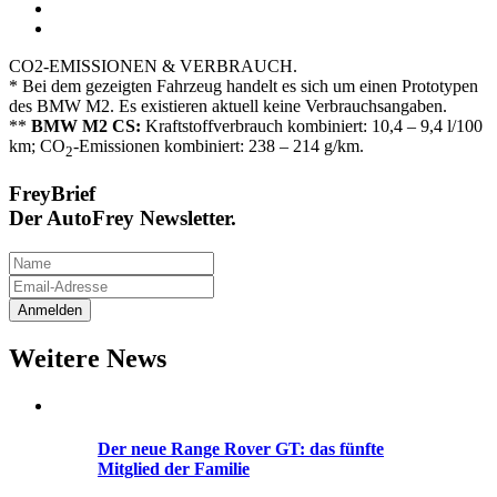
CO2-EMISSIONEN & VERBRAUCH.
* Bei dem gezeigten Fahrzeug handelt es sich um einen Prototypen
des BMW M2. Es existieren aktuell keine Verbrauchsangaben.
**
BMW M2 CS:
Kraftstoffverbrauch kombiniert: 10,4 – 9,4 l/100
km; CO
-Emissionen kombiniert: 238 – 214 g/km.
2
FreyBrief
Der AutoFrey Newsletter.
Weitere News
Der neue Range Rover GT: das fünfte
Mitglied der Familie