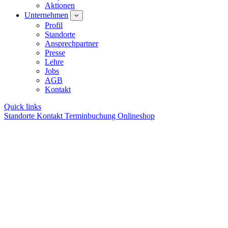
Aktionen
Unternehmen
Profil
Standorte
Ansprechpartner
Presse
Lehre
Jobs
AGB
Kontakt
Quick links
Standorte
Kontakt
Terminbuchung
Onlineshop