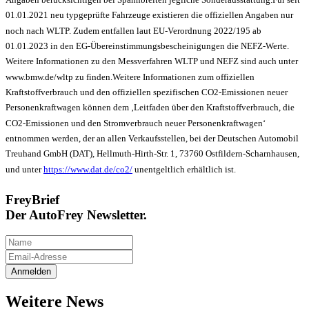
01.01.2021 neu typgeprüfte Fahrzeuge existieren die offiziellen Angaben nur
noch nach WLTP. Zudem entfallen laut EU-Verordnung 2022/195 ab
01.01.2023 in den EG-Übereinstimmungsbescheinigungen die NEFZ-Werte.
Weitere Informationen zu den Messverfahren WLTP und NEFZ sind auch unter
www.bmw.de/wltp zu finden.
Weitere Informationen zum offiziellen
Kraftstoffverbrauch und den offiziellen spezifischen CO2-Emissionen neuer
Personenkraftwagen können dem ‚Leitfaden über den Kraftstoffverbrauch, die
CO2-Emissionen und den Stromverbrauch neuer Personenkraftwagen‘
entnommen werden, der an allen Verkaufsstellen, bei der Deutschen Automobil
Treuhand GmbH (DAT), Hellmuth-Hirth-Str. 1, 73760 Ostfildern-Scharnhausen,
und unter
https://www.dat.de/co2/
unentgeltlich erhältlich ist.
FreyBrief
Der AutoFrey Newsletter.
Weitere News