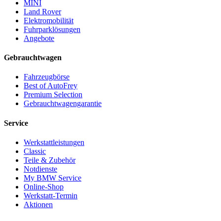
MINI
Land Rover
Elektromobilität
Fuhrparklösungen
Angebote
Gebrauchtwagen
Fahrzeugbörse
Best of AutoFrey
Premium Selection
Gebrauchtwagengarantie
Service
Werkstattleistungen
Classic
Teile & Zubehör
Notdienste
My BMW Service
Online-Shop
Werkstatt-Termin
Aktionen