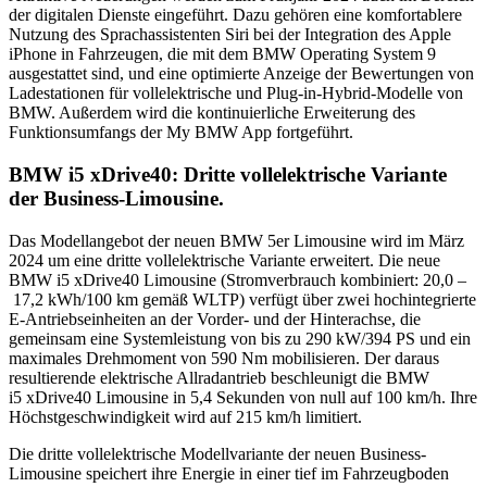
der digitalen Dienste eingeführt. Dazu gehören eine komfortablere
Nutzung des Sprachassistenten Siri bei der Integration des Apple
iPhone in Fahrzeugen, die mit dem BMW Operating System 9
ausgestattet sind, und eine optimierte Anzeige der Bewertungen von
Ladestationen für vollelektrische und Plug-in-Hybrid-Modelle von
BMW. Außerdem wird die kontinuierliche Erweiterung des
Funktionsumfangs der My BMW App fortgeführt.
BMW i5 xDrive40: Dritte vollelektrische Variante
der Business-Limousine.
Das Modellangebot der neuen BMW 5er Limousine wird im März
2024 um eine dritte vollelektrische Variante erweitert. Die neue
BMW i5 xDrive40 Limousine (Stromverbrauch kombiniert: 20,0 –
17,2 kWh/100 km gemäß WLTP) verfügt über zwei hochintegrierte
E-Antriebseinheiten an der Vorder- und der Hinterachse, die
gemeinsam eine Systemleistung von bis zu 290 kW/394 PS und ein
maximales Drehmoment von 590 Nm mobilisieren. Der daraus
resultierende elektrische Allradantrieb beschleunigt die BMW
i5 xDrive40 Limousine in 5,4 Sekunden von null auf 100 km/h. Ihre
Höchstgeschwindigkeit wird auf 215 km/h limitiert.
Die dritte vollelektrische Modellvariante der neuen Business-
Limousine speichert ihre Energie in einer tief im Fahrzeugboden