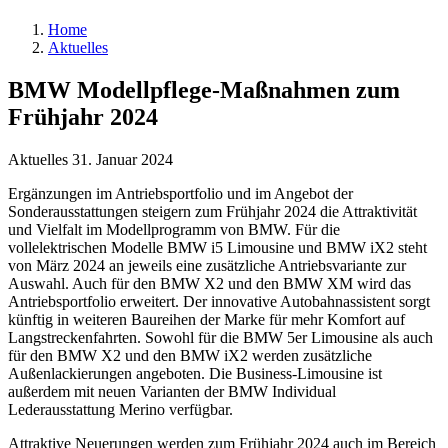
Home
Aktuelles
BMW Modellpflege-Maßnahmen zum
Frühjahr 2024
Aktuelles
31. Januar 2024
Ergänzungen im Antriebsportfolio und im Angebot der
Sonderausstattungen steigern zum Frühjahr 2024 die Attraktivität
und Vielfalt im Modellprogramm von BMW. Für die
vollelektrischen Modelle BMW i5 Limousine und BMW iX2 steht
von März 2024 an jeweils eine zusätzliche Antriebsvariante zur
Auswahl. Auch für den BMW X2 und den BMW XM wird das
Antriebsportfolio erweitert. Der innovative Autobahnassistent sorgt
künftig in weiteren Baureihen der Marke für mehr Komfort auf
Langstreckenfahrten. Sowohl für die BMW 5er Limousine als auch
für den BMW X2 und den BMW iX2 werden zusätzliche
Außenlackierungen angeboten. Die Business-Limousine ist
außerdem mit neuen Varianten der BMW Individual
Lederausstattung Merino verfügbar.
Attraktive Neuerungen werden zum Frühjahr 2024 auch im Bereich