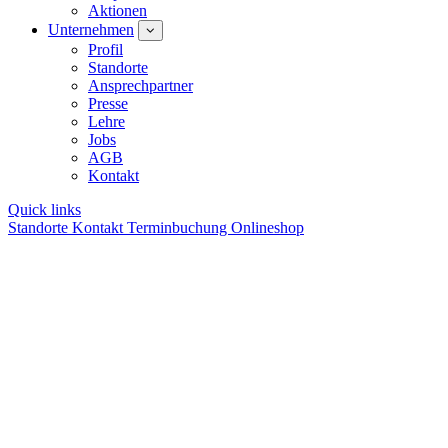
Aktionen
Unternehmen
Profil
Standorte
Ansprechpartner
Presse
Lehre
Jobs
AGB
Kontakt
Quick links
Standorte
Kontakt
Terminbuchung
Onlineshop