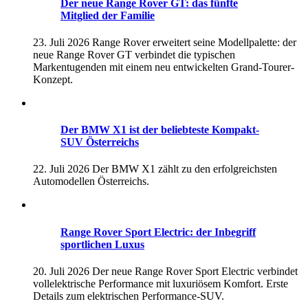
Der neue Range Rover GT: das fünfte
Mitglied der Familie
23. Juli 2026
Range Rover erweitert seine Modellpalette: der
neue Range Rover GT verbindet die typischen
Markentugenden mit einem neu entwickelten Grand-Tourer-
Konzept.
Der BMW X1 ist der beliebteste Kompakt-
SUV Österreichs
22. Juli 2026
Der BMW X1 zählt zu den erfolgreichsten
Automodellen Österreichs.
Range Rover Sport Electric: der Inbegriff
sportlichen Luxus
20. Juli 2026
Der neue Range Rover Sport Electric verbindet
vollelektrische Performance mit luxuriösem Komfort. Erste
Details zum elektrischen Performance-SUV.