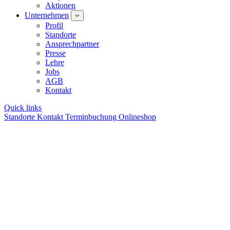
Aktionen
Unternehmen
Profil
Standorte
Ansprechpartner
Presse
Lehre
Jobs
AGB
Kontakt
Quick links
Standorte
Kontakt
Terminbuchung
Onlineshop