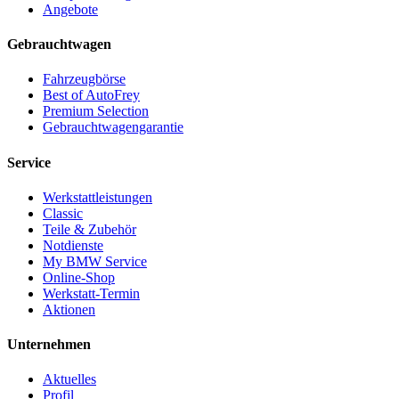
Angebote
Gebrauchtwagen
Fahrzeugbörse
Best of AutoFrey
Premium Selection
Gebrauchtwagengarantie
Service
Werkstattleistungen
Classic
Teile & Zubehör
Notdienste
My BMW Service
Online-Shop
Werkstatt-Termin
Aktionen
Unternehmen
Aktuelles
Profil