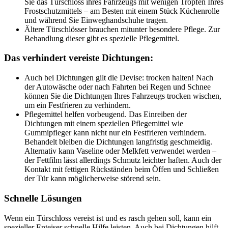
Sie das Türschloss ihres Fahrzeugs mit wenigen Tropfen Ihres
Frostschutzmittels – am Besten mit einem Stück Küchenrolle
und während Sie Einweghandschuhe tragen.
Ältere Türschlösser brauchen mitunter besondere Pflege. Zur
Behandlung dieser gibt es spezielle Pflegemittel.
Das verhindert vereiste Dichtungen:
Auch bei Dichtungen gilt die Devise: trocken halten! Nach
der Autowäsche oder nach Fahrten bei Regen und Schnee
können Sie die Dichtungen Ihres Fahrzeugs trocken wischen,
um ein Festfrieren zu verhindern.
Pflegemittel helfen vorbeugend. Das Einreiben der
Dichtungen mit einem speziellen Pflegemittel wie
Gummipfleger kann nicht nur ein Festfrieren verhindern.
Behandelt bleiben die Dichtungen langfristig geschmeidig.
Alternativ kann Vaseline oder Melkfett verwendet werden –
der Fettfilm lässt allerdings Schmutz leichter haften. Auch der
Kontakt mit fettigen Rückständen beim Öffen und Schließen
der Tür kann möglicherweise störend sein.
Schnelle Lösungen
Wenn ein Türschloss vereist ist und es rasch gehen soll, kann ein
spezieller Enteiser schnelle Hilfe leisten. Auch bei Dichtungen hilft