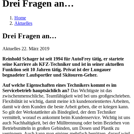
Drei Fragen an…
Home
Aktuelles
Drei Fragen an…
Aktuelles
22. März 2019
Reinhold Schager ist seit 1994 für AutoFrey tätig, er startete
seine Karriere als KFZ-Techniker und ist in seiner aktuellen
Funktion seit 10 Jahren tätig. Privat ist der Lungauer
begnadeter Laufsportler und Skitouren-Geher.
Auf welche Eigenschaften eines Technikers kommt es im
Servicebetrieb hauptsächlich an?
Das Wichtigste ist das
zwischenmenschliche, Teamfähigkeit wird bei uns großgeschrieben.
Flexibilität ist wichtig, damit meine ich kundenorientiertes Arbeiten,
damit wir dem Kunden die beste Arbeit geben, die er kriegen kann.
So gilt der Werkstattleiter als Bindeglied, der dem Techniker
vermittelt, worauf es ankommt beim Kundenservice. Wichtig ist uns
auch Nachhaltigkeit, bei der Mülltrennung oder beim Beziehen von
Betriebsmitteln in großen Gebinden, um Dosen und Plastik zu
verringern. Auch kann man einiges mehrfach benützen, darauf wird