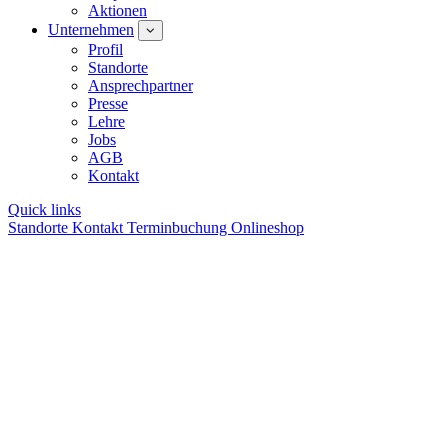
Aktionen
Unternehmen
Profil
Standorte
Ansprechpartner
Presse
Lehre
Jobs
AGB
Kontakt
Quick links
Standorte
Kontakt
Terminbuchung
Onlineshop